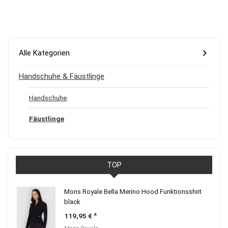
Alle Kategorien
Handschuhe & Fäustlinge
Handschuhe
Fäustlinge
TOP
Mons Royale Bella Merino Hood Funktionsshirt
black
119,95
€