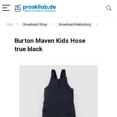
Start
Snowboard Shop
Snowboard-Bekleidung
Snowboar
Burton Maven Kids Hose
true black