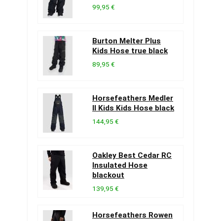
99,95 €
Burton Melter Plus
Kids Hose true black
89,95 €
Horsefeathers Medler
II Kids Kids Hose black
144,95 €
Oakley Best Cedar RC
Insulated Hose
blackout
139,95 €
Horsefeathers Rowen