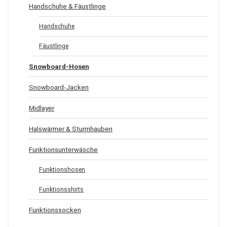
Handschuhe & Fäustlinge
Handschuhe
Fäustlinge
Snowboard-Hosen
Snowboard-Jacken
Midlayer
Halswärmer & Sturmhauben
Funktionsunterwäsche
Funktionshosen
Funktionsshirts
Funktionssocken