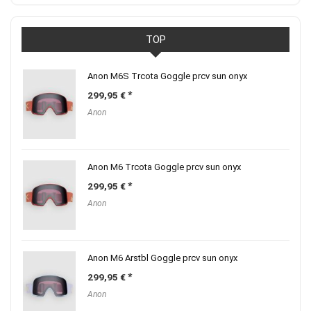
TOP
Anon M6S Trcota Goggle prcv sun onyx
299,95
€
Anon
Anon M6 Trcota Goggle prcv sun onyx
299,95
€
Anon
Anon M6 Arstbl Goggle prcv sun onyx
299,95
€
Anon