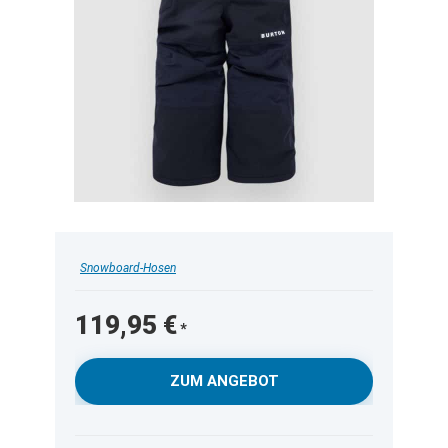
Snowboard-Hosen
119,95
€
ZUM ANGEBOT