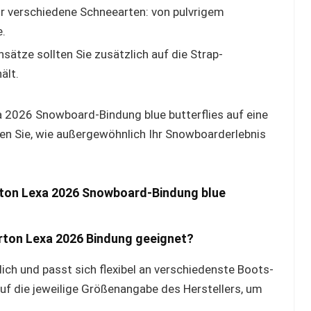
ür verschiedene Schneearten: von pulvrigem
e.
sätze sollten Sie zusätzlich auf die Strap-
ält.
xa 2026 Snowboard-Bindung blue butterflies auf eine
en Sie, wie außergewöhnlich Ihr Snowboarderlebnis
urton Lexa 2026 Snowboard-Bindung blue
urton Lexa 2026 Bindung geeignet?
lich und passt sich flexibel an verschiedenste Boots-
f die jeweilige Größenangabe des Herstellers, um