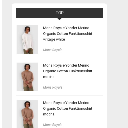
TOP
Mons Royale Yonder Merino
Organic Cotton Funktionsshirt
vintage white
Mons Royale
Mons Royale Yonder Merino
Organic Cotton Funktionsshirt
mocha
Mons Royale
Mons Royale Yonder Merino
Organic Cotton Funktionsshirt
mocha
Mons Royale