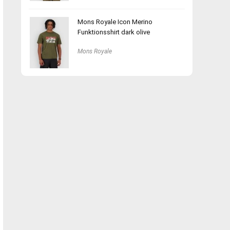
Mons Royale Icon Merino
Funktionsshirt dark olive
Mons Royale