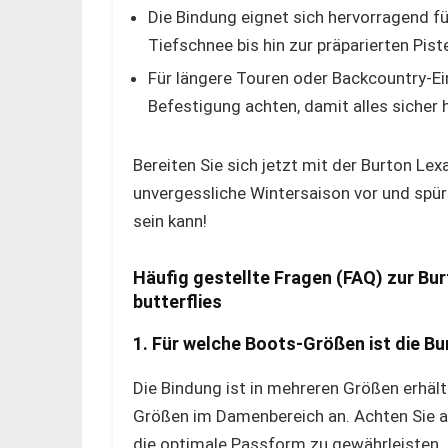
Die Bindung eignet sich hervorragend f
Tiefschnee bis hin zur präparierten Pist
Für längere Touren oder Backcountry-Ein
Befestigung achten, damit alles sicher h
Bereiten Sie sich jetzt mit der Burton Le
unvergessliche Wintersaison vor und spür
sein kann!
Häufig gestellte Fragen (FAQ) zur B
butterflies
1. Für welche Boots-Größen ist die B
Die Bindung ist in mehreren Größen erhält
Größen im Damenbereich an. Achten Sie au
die optimale Passform zu gewährleisten.