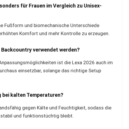
sonders für Frauen im Vergleich zu Unisex-
iche Fußform und biomechanische Unterschiede
erhöhten Komfort und mehr Kontrolle zu erzeugen.
nd Backcountry verwendet werden?
Anpassungsmöglichkeiten ist die Lexa 2026 auch im
rchaus einsetzbar, solange das richtige Setup
g bei kalten Temperaturen?
andsfähig gegen Kälte und Feuchtigkeit, sodass die
tabil und funktionstüchtig bleibt.