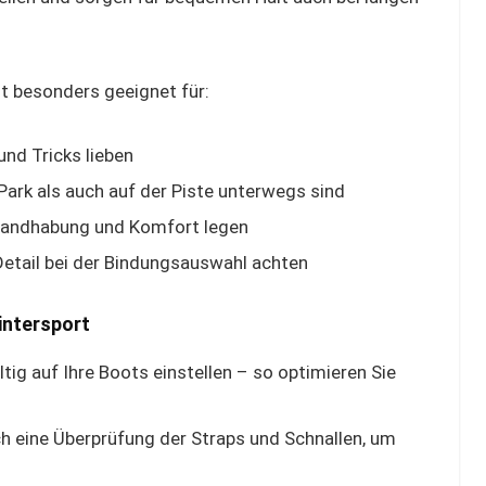
st besonders geeignet für:
und Tricks lieben
Park als auch auf der Piste unterwegs sind
e Handhabung und Komfort legen
Detail bei der Bindungsauswahl achten
intersport
tig auf Ihre Boots einstellen – so optimieren Sie
ch eine Überprüfung der Straps und Schnallen, um