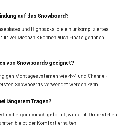
r Bindung auf das Snowboard?
Baseplates und Highbacks, die ein unkompliziertes
intuitiver Mechanik können auch Einsteigerinnen
Arten von Snowboards geeignet?
gängigen Montagesystemen wie 4×4 und Channel-
meisten Snowboards verwendet werden kann.
 bei längerem Tragen?
tert und ergonomisch geformt, wodurch Druckstellen
hrten bleibt der Komfort erhalten.