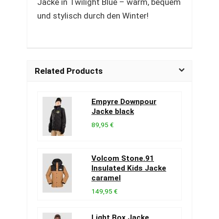
Jacke in Twilight Blue – warm, bequem
und stylisch durch den Winter!
Related Products
Empyre Downpour
Jacke black
89,95 €
Volcom Stone.91
Insulated Kids Jacke
caramel
149,95 €
Light Box Jacke