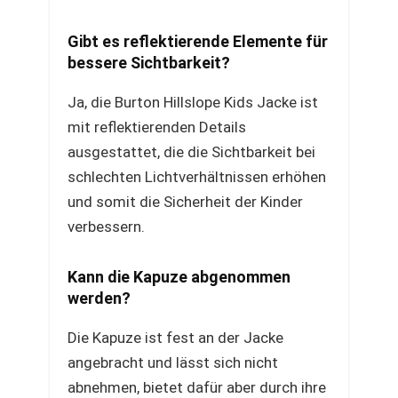
Gibt es reflektierende Elemente für
bessere Sichtbarkeit?
Ja, die Burton Hillslope Kids Jacke ist
mit reflektierenden Details
ausgestattet, die die Sichtbarkeit bei
schlechten Lichtverhältnissen erhöhen
und somit die Sicherheit der Kinder
verbessern.
Kann die Kapuze abgenommen
werden?
Die Kapuze ist fest an der Jacke
angebracht und lässt sich nicht
abnehmen, bietet dafür aber durch ihre