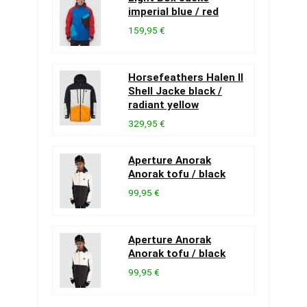
imperial blue / red
159,95 €
Horsefeathers Halen II
Shell Jacke black /
radiant yellow
329,95 €
Aperture Anorak
Anorak tofu / black
99,95 €
Aperture Anorak
Anorak tofu / black
99,95 €