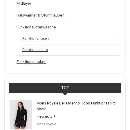
Midlayer
Halswärmer & Sturmhauben
Funktionsunterwäsche
Funktionshosen
Funktionsshirts
Funktionssocken
TOP
Mons Royale Bella Merino Hood Funktionsshirt
black
119,95
€
Mons Royale