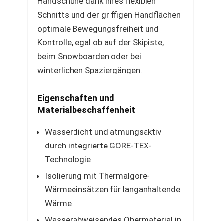
Handschuhe dank ihres flexiblen
Schnitts und der griffigen Handflächen
optimale Bewegungsfreiheit und
Kontrolle, egal ob auf der Skipiste,
beim Snowboarden oder bei
winterlichen Spaziergängen.
Eigenschaften und
Materialbeschaffenheit
Wasserdicht und atmungsaktiv
durch integrierte GORE-TEX-
Technologie
Isolierung mit Thermalgore-
Wärmeeinsätzen für langanhaltende
Wärme
Wasserabweisendes Obermaterial in