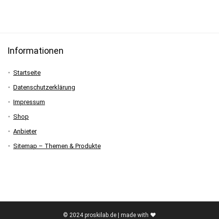
Informationen
Startseite
Datenschutzerklärung
Impressum
Shop
Anbieter
Sitemap – Themen & Produkte
© 2024 proskilab.de | made with ♥