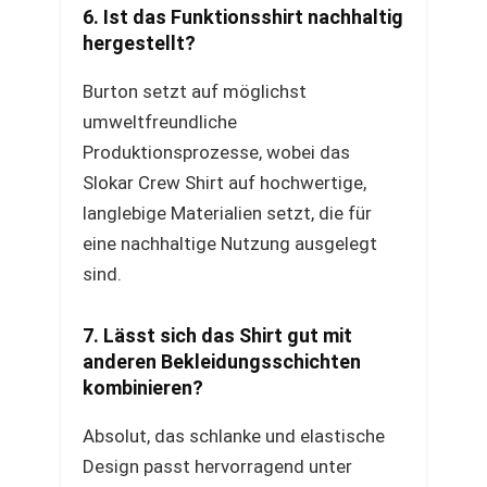
6. Ist das Funktionsshirt nachhaltig
hergestellt?
Burton setzt auf möglichst
umweltfreundliche
Produktionsprozesse, wobei das
Slokar Crew Shirt auf hochwertige,
langlebige Materialien setzt, die für
eine nachhaltige Nutzung ausgelegt
sind.
7. Lässt sich das Shirt gut mit
anderen Bekleidungsschichten
kombinieren?
Absolut, das schlanke und elastische
Design passt hervorragend unter