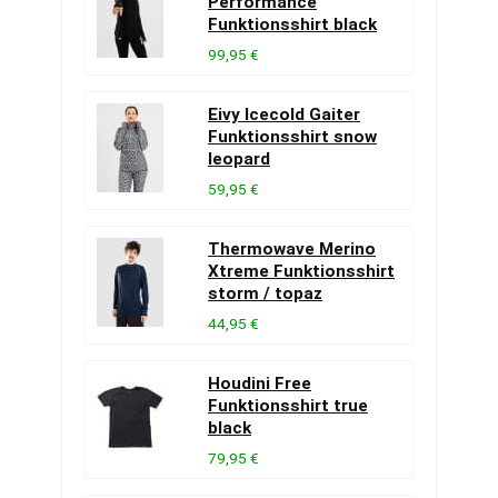
Performance
Funktionsshirt black
99,95 €
Eivy Icecold Gaiter
Funktionsshirt snow
leopard
59,95 €
Thermowave Merino
Xtreme Funktionsshirt
storm / topaz
44,95 €
Houdini Free
Funktionsshirt true
black
79,95 €