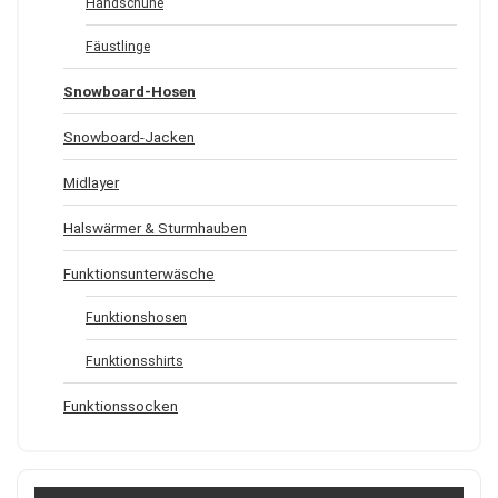
Handschuhe
Fäustlinge
Snowboard-Hosen
Snowboard-Jacken
Midlayer
Halswärmer & Sturmhauben
Funktionsunterwäsche
Funktionshosen
Funktionsshirts
Funktionssocken