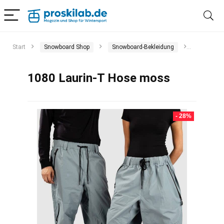
Start
Snowboard Shop
Snowboard-Bekleidung
Snowboar
1080 Laurin-T Hose moss
- 28%