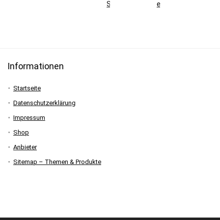
Skisaison
erklärt
Informationen
Startseite
Datenschutzerklärung
Impressum
Shop
Anbieter
Sitemap – Themen & Produkte