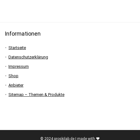
Informationen
Startseite
Datenschutzerklärung
Impressum
Shop
Anbieter
Sitemap – Themen & Produkte
© 2024 proskilab.de | made with ♥