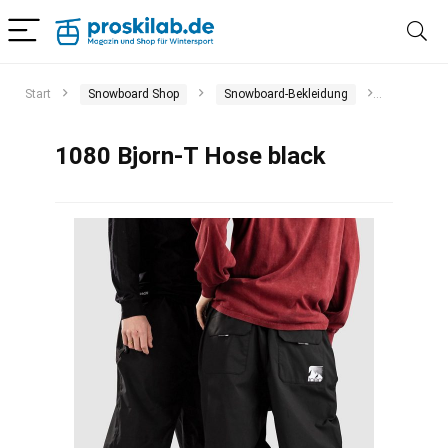
Start
Snowboard Shop
Snowboard-Bekleidung
Snowboar
1080 Bjorn-T Hose black