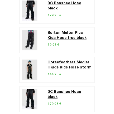
DC Banshee Hose
black
179,95 €
Burton Melter Plus
Kids Hose true black
89,95 €
Horsefeathers Medler
II Kids Kids Hose storm
144,95 €
DC Banshee Hose
black
179,95 €