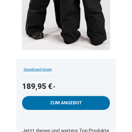
Snowboard-Hosen
189,95
€
ZUM ANGEBOT
Jetzt dieses und weitere Top Produkte