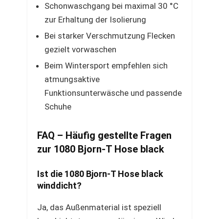
Schonwaschgang bei maximal 30 °C
zur Erhaltung der Isolierung
Bei starker Verschmutzung Flecken
gezielt vorwaschen
Beim Wintersport empfehlen sich
atmungsaktive
Funktionsunterwäsche und passende
Schuhe
FAQ – Häufig gestellte Fragen
zur 1080 Bjorn-T Hose black
Ist die 1080 Bjorn-T Hose black
winddicht?
Ja, das Außenmaterial ist speziell