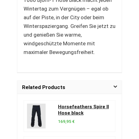
1080 Bjorn-T Hose black macht jeden
Wintertag zum Vergnügen – egal ob
auf der Piste, in der City oder beim
Winterspaziergang. Greifen Sie jetzt zu
und genießen Sie warme,
windgeschützte Momente mit
maximaler Bewegungsfreiheit.
Related Products
Horsefeathers Spire II
Hose black
169,95 €