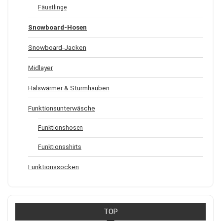
Fäustlinge
Snowboard-Hosen
Snowboard-Jacken
Midlayer
Halswärmer & Sturmhauben
Funktionsunterwäsche
Funktionshosen
Funktionsshirts
Funktionssocken
TOP