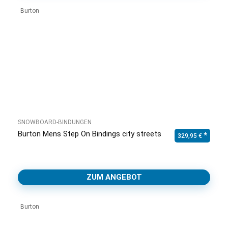
Burton
SNOWBOARD-BINDUNGEN
Burton Mens Step On Bindings city streets
329,95
€
ZUM ANGEBOT
Burton