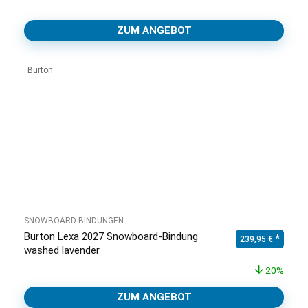
ZUM ANGEBOT
Burton
SNOWBOARD-BINDUNGEN
Burton Lexa 2027 Snowboard-Bindung
Ursprünglicher Pr
Aktuell
239,95
€
washed lavender
20%
ZUM ANGEBOT