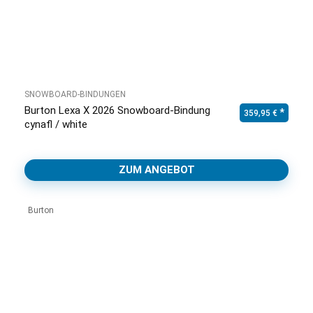
SNOWBOARD-BINDUNGEN
Burton Lexa X 2026 Snowboard-Bindung
359,95
€
cynafl / white
ZUM ANGEBOT
Burton