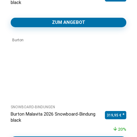
black
ZUM ANGEBOT
Burton
SNOWBOARD-BINDUNGEN
Burton Malavita 2026 Snowboard-Bindung
Ursprünglicher Pr
Aktuell
319,95
€
black
20%