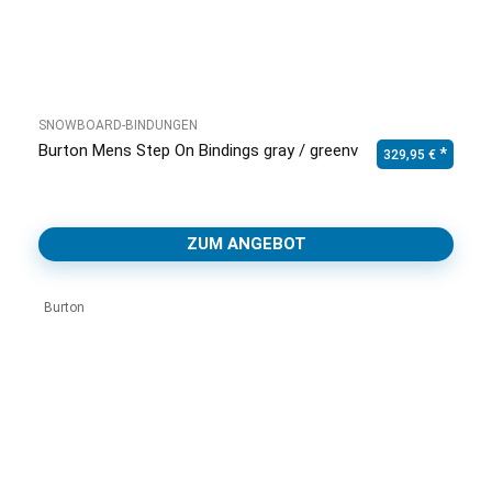
SNOWBOARD-BINDUNGEN
Burton Mens Step On Bindings gray / greenv
329,95
€
ZUM ANGEBOT
Burton