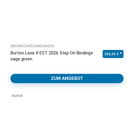
SNOWBOARD-BINDUNGEN
Burton Lexa X EST 2026 Step On Bindings
359,95
€
sage green
ZUM ANGEBOT
Burton