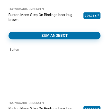
SNOWBOARD-BINDUNGEN
Burton Mens Step On Bindings bear hug
329,95
€
brown
ZUM ANGEBOT
Burton
SNOWBOARD-BINDUNGEN
Burton Mens Step On Bindings bear hug