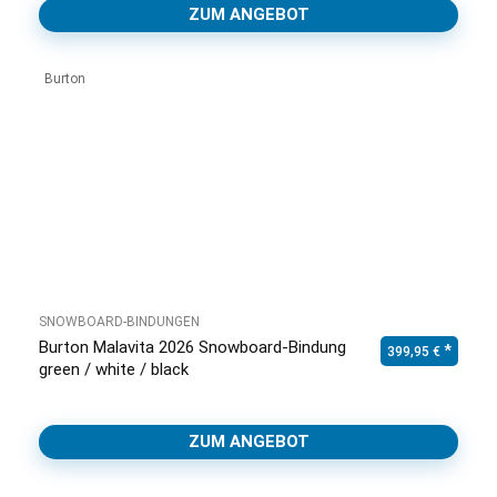
ZUM ANGEBOT
Burton
SNOWBOARD-BINDUNGEN
Burton Malavita 2026 Snowboard-Bindung
399,95
€
green / white / black
ZUM ANGEBOT