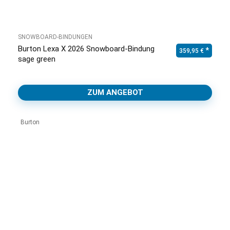
SNOWBOARD-BINDUNGEN
Burton Lexa X 2026 Snowboard-Bindung
359,95
€
sage green
ZUM ANGEBOT
Burton