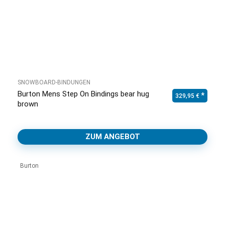
SNOWBOARD-BINDUNGEN
Burton Mens Step On Bindings bear hug
329,95
€
brown
ZUM ANGEBOT
Burton