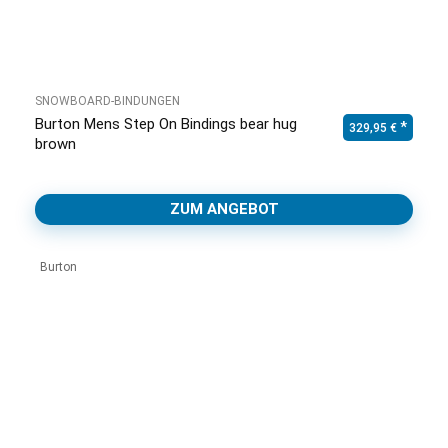
SNOWBOARD-BINDUNGEN
Burton Mens Step On Bindings bear hug
329,95
€
brown
ZUM ANGEBOT
Burton