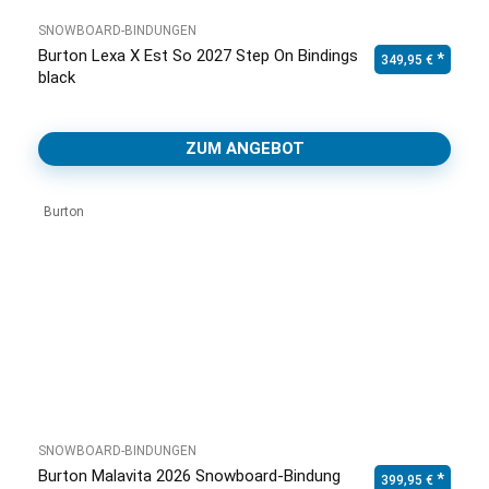
SNOWBOARD-BINDUNGEN
Burton Lexa X Est So 2027 Step On Bindings
349,95
€
black
ZUM ANGEBOT
Burton
SNOWBOARD-BINDUNGEN
Burton Malavita 2026 Snowboard-Bindung
399,95
€