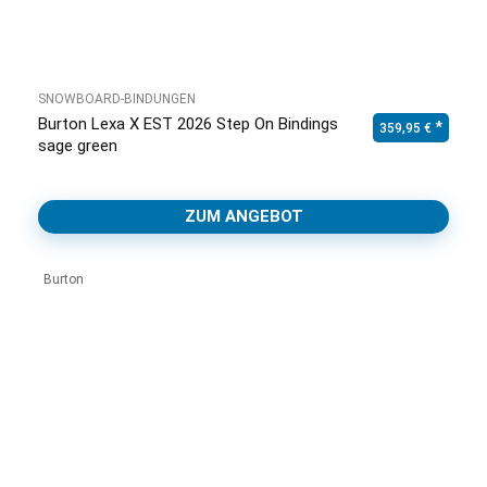
SNOWBOARD-BINDUNGEN
Burton Lexa X EST 2026 Step On Bindings
359,95
€
sage green
ZUM ANGEBOT
Burton