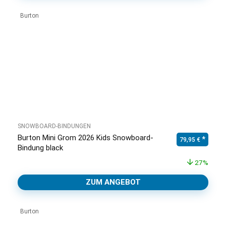
Burton
SNOWBOARD-BINDUNGEN
Burton Mini Grom 2026 Kids Snowboard-
Ursprünglicher P
Aktuelle
79,95
€
Bindung black
27%
ZUM ANGEBOT
Burton