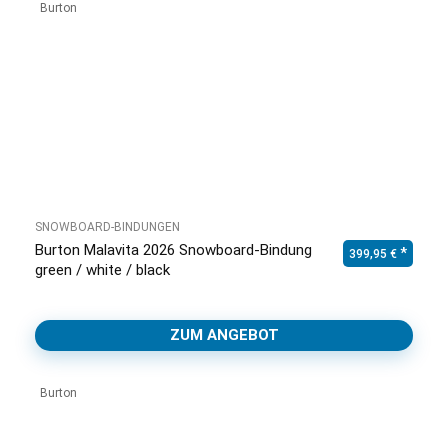
Burton
SNOWBOARD-BINDUNGEN
Burton Malavita 2026 Snowboard-Bindung
399,95
€
green / white / black
ZUM ANGEBOT
Burton