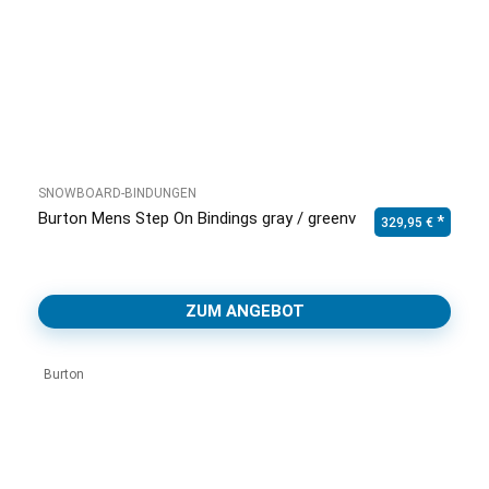
SNOWBOARD-BINDUNGEN
Burton Mens Step On Bindings gray / greenv
329,95
€
ZUM ANGEBOT
Burton